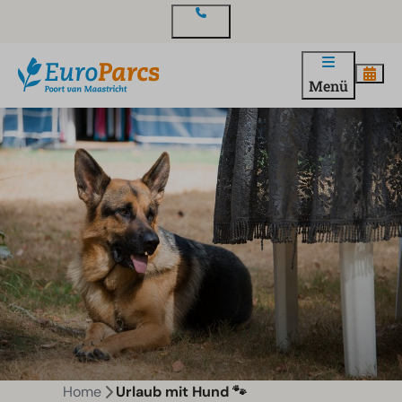
Kontakt
Menü
Home
Urlaub mit Hund 🐾