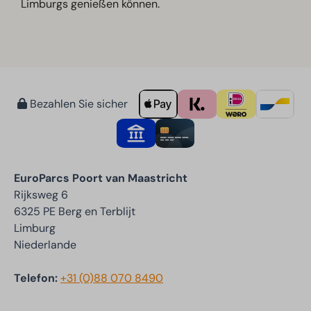
Limburgs genießen können.
Bezahlen Sie sicher
EuroParcs Poort van Maastricht
Rijksweg 6
6325 PE Berg en Terblijt
Limburg
Niederlande
Telefon:
+31 (0)88 070 8490