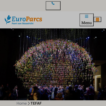
Contact
Menu
Home
TEFAF