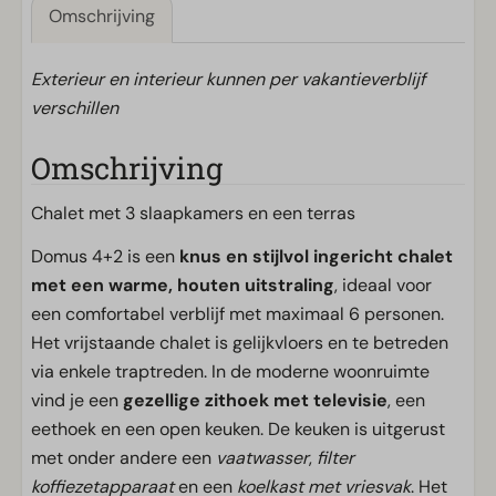
Omschrijving
Exterieur en interieur kunnen per vakantieverblijf
verschillen
Omschrijving
Chalet met 3 slaapkamers en een terras
Domus 4+2 is een
knus en stijlvol ingericht chalet
met een warme, houten uitstraling
, ideaal voor
een comfortabel verblijf met maximaal 6 personen.
Het vrijstaande chalet is gelijkvloers en te betreden
via enkele traptreden. In de moderne woonruimte
vind je een
gezellige zithoek met televisie
, een
eethoek en een open keuken. De keuken is uitgerust
met onder andere een
vaatwasser
,
filter
koffiezetapparaat
en een
koelkast met vriesvak
. Het