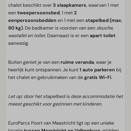
chalet beschikt over
3 slaapkamers
, waarvan 1 met
een
tweepersoonsbed
, 1 met
2
eenpersoonsbedden
en 1 met een
stapelbed (max.
80 kg)
. De badkamer is voorzien van een
douche,
wastafel en toilet
. Daarnaast is er een
apart toilet
aanwezig.
Buiten geniet je van een
ruime veranda
, waar je
heerlijk kunt ontspannen. Je kunt
1 auto parkeren
bij
het chalet en gebruikmaken van de
gratis Wi-Fi
.
Let op: door het stapelbed is deze accommodatie het
meest geschikt voor gezinnen met kinderen.
EuroParcs Poort van Maastricht ligt op een unieke
locatie
tussen Maastricht en Valkenburg
, midden