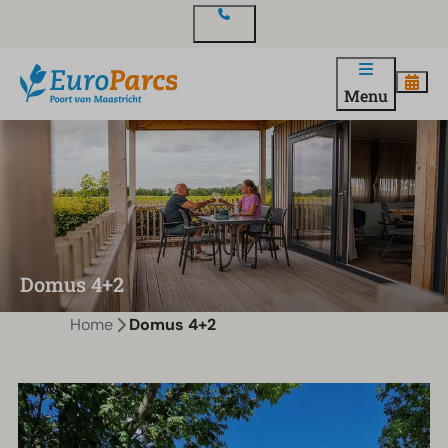
Contact
Menu
Domus 4+2
Home
Domus 4+2